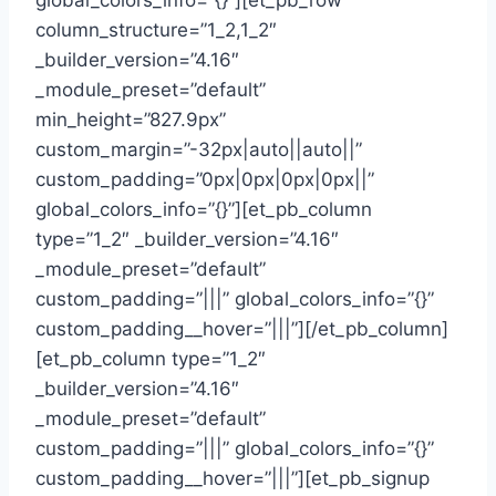
global_colors_info=”{}”][et_pb_row
column_structure=”1_2,1_2″
_builder_version=”4.16″
_module_preset=”default”
min_height=”827.9px”
custom_margin=”-32px|auto||auto||”
custom_padding=”0px|0px|0px|0px||”
global_colors_info=”{}”][et_pb_column
type=”1_2″ _builder_version=”4.16″
_module_preset=”default”
custom_padding=”|||” global_colors_info=”{}”
custom_padding__hover=”|||”][/et_pb_column]
[et_pb_column type=”1_2″
_builder_version=”4.16″
_module_preset=”default”
custom_padding=”|||” global_colors_info=”{}”
custom_padding__hover=”|||”][et_pb_signup