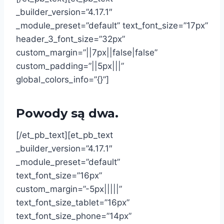
_builder_version=”4.17.1″
_module_preset=”default” text_font_size=”17px”
header_3_font_size=”32px”
custom_margin=”||7px||false|false”
custom_padding=”||5px|||”
global_colors_info=”{}”]
Powody są dwa.
[/et_pb_text][et_pb_text
_builder_version=”4.17.1″
_module_preset=”default”
text_font_size=”16px”
custom_margin=”-5px|||||”
text_font_size_tablet=”16px”
text_font_size_phone=”14px”