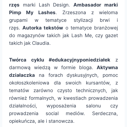
rzęs
marki Lash Design.
Ambasador marki
Pimp My Lashes
. Zrzeszona z wieloma
grupami w tematyce stylizacji brwi i
rzęs.
Autorka tekstów
o tematyce branżowej
do magazynów takich jak Lash Me, czy gazet
takich jak Claudia.
Twórca cyklu #edukacyjnyponiedziałek
z
darmową wiedzą w formie bloga.
Aktywna
działaczka
na forach dyskusyjnych, pomoc
okołoszkoleniowa dla swoich kursantów, z
tematów zarówno czysto technicznych, jak
również formalnych, w kwestiach prowadzenia
działalności, wyposażenia salonu czy
prowadzenia social mediów. Serdeczna,
opiekuńcza, ale i stanowcza.