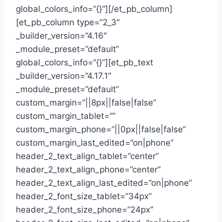
global_colors_info=”{}”][/et_pb_column]
[et_pb_column type=”2_3″
_builder_version=”4.16″
_module_preset=”default”
global_colors_info=”{}”][et_pb_text
_builder_version=”4.17.1″
_module_preset=”default”
custom_margin=”||8px||false|false”
custom_margin_tablet=””
custom_margin_phone=”||0px||false|false”
custom_margin_last_edited=”on|phone”
header_2_text_align_tablet=”center”
header_2_text_align_phone=”center”
header_2_text_align_last_edited=”on|phone”
header_2_font_size_tablet=”34px”
header_2_font_size_phone=”24px”