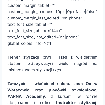
custom_margin_tablet=””
custom_margin_phone=”|10px||0px|false|false”
custom_margin_last_edited=”on|phone”
text_font_size_tablet=””
text_font_size_phone=”14px”
text_font_size_last_edited=”on|phone”
global_colors_info=”{}”]
Trener stylizacji brwi i rzęs z wieloletnim
stażem. Zdobywczyni wielu nagród na
mistrzostwach stylizacji rzęs.
Założyciel i właściciel salonu Lash On w
Warszawie
oraz
placówki szkoleniowej
YARNA Academy
, z kursami w formie
stacjonarnej i on-line.
Instruktor stylizacji