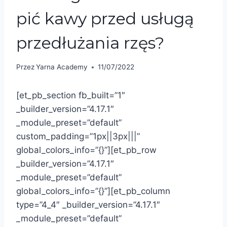
pić kawy przed usługą
przedłużania rzęs?
Przez
Yarna Academy
11/07/2022
[et_pb_section fb_built=”1″
_builder_version=”4.17.1″
_module_preset=”default”
custom_padding=”1px||3px|||”
global_colors_info=”{}”][et_pb_row
_builder_version=”4.17.1″
_module_preset=”default”
global_colors_info=”{}”][et_pb_column
type=”4_4″ _builder_version=”4.17.1″
_module_preset=”default”