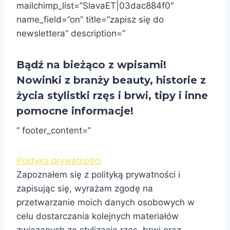
mailchimp_list=”SlavaET|03dac884f0″
name_field=”on” title=”zapisz się do
newslettera” description=”
Bądź na bieżąco z wpisami!
Nowinki z branży beauty, historie z
życia stylistki rzęs i brwi, tipy i inne
pomocne informacje!
” footer_content=”
Polityka prywatności
Zapoznałem się z polityką prywatności i
zapisując się, wyrażam zgodę na
przetwarzanie moich danych osobowych w
celu dostarczania kolejnych materiałów