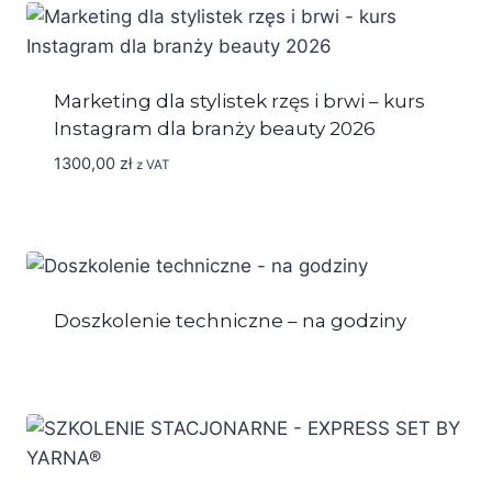
do
3200,00 zł
Marketing dla stylistek rzęs i brwi – kurs
Instagram dla branży beauty 2026
1300,00
zł
z VAT
Doszkolenie techniczne – na godziny