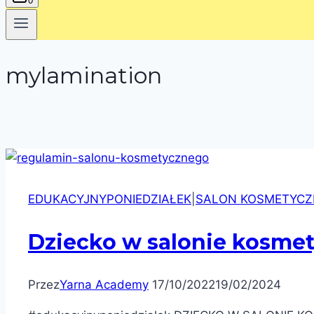
0
mylamination
EDUKACYJNYPONIEDZIAŁEK
|
SALON KOSMETYCZ
Dziecko w salonie kosme
Przez
Yarna Academy
17/10/2022
19/02/2024