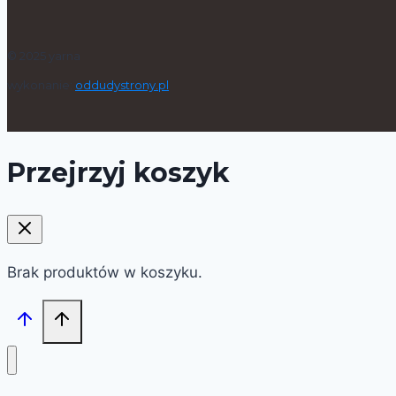
© 2025 yarna
wykonanie:
oddudystrony.pl
Przejrzyj koszyk
Brak produktów w koszyku.