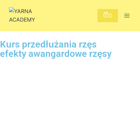
0
Kurs przedłużania rzęs
efekty awangardowe rzęsy